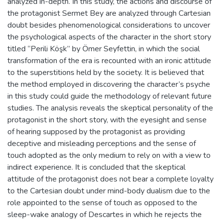
analyzed in-depth. In this study, the actions and discourse of
the protagonist Sermet Bey are analyzed through Cartesian
doubt besides phenomenological considerations to uncover
the psychological aspects of the character in the short story
titled “Perili Köşk” by Ömer Seyfettin, in which the social
transformation of the era is recounted with an ironic attitude
to the superstitions held by the society. It is believed that
the method employed in discovering the character’s psyche
in this study could guide the methodology of relevant future
studies. The analysis reveals the skeptical personality of the
protagonist in the short story, with the eyesight and sense
of hearing supposed by the protagonist as providing
deceptive and misleading perceptions and the sense of
touch adopted as the only medium to rely on with a view to
indirect experience. It is concluded that the skeptical
attitude of the protagonist does not bear a complete loyalty
to the Cartesian doubt under mind-body dualism due to the
role appointed to the sense of touch as opposed to the
sleep-wake analogy of Descartes in which he rejects the