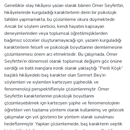
Genellikle olay hikâyesi yazarı olarak bilinen Ömer Seyfettin,
hikâyelerinde kurguladığı karakterlerin derin bir psikolojik
tahlilini yapmamakta, bu çözümleme okura düşmektedir.
Ancak bir söylem üreticisi, kendi hayatını kapsayan
deneyimlerinden veya toplumsal öğretilmişliklerden
bağımsız sözceler oluşturamayacağı için, yazarın kurguladığı
karakterlerin felsefi ve psikolojik boyutlarının derinlemesine
çözümlenmesi önem arz etmektedir. Bu çalışmada, Ömer
Seyfettin’in dönemsel olarak toplumsal değişimi göz önüne
serdiği ve batıl inançlara ironik olarak yaklaştığı “Perili Köşk”
başlıklı hikâyedeki baş karakter olan Sermet Bey’in
söylemleri ve eylemleri kartezyen şüphecilik ve
fenomenoloji perspektifleriyle çözümlenmiştir. Ömer
Seyfettin karakterlerinin psikolojik boyutlarını
çözümleyebilmek için kartezyen şüphe ve fenomenolojinin
öğretileri veri toplama yöntemi olarak kullanılmış ve gelecek
çalışmalar için yol gösterici bir yöntem olarak sunulması
hedeflenmiştir. Yapılan çözümlemede, baş karakterin septik