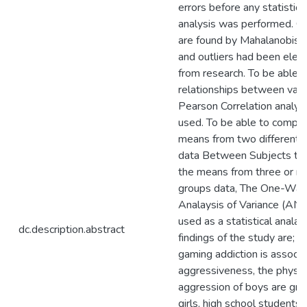
errors before any statistica
analysis was performed. Ou
are found by Mahalanobis 
and outliers had been elem
from research. To be able t
relationships between vari
Pearson Correlation analysi
used. To be able to compar
means from two different 
data Between Subjects t T
the means from three or m
groups data, The One-Way
Analaysis of Variance (AN
used as a statistical analay
dc.description.abstract
findings of the study are; o
gaming addiction is associ
aggressiveness, the physic
aggression of boys are gre
girls, high school students'