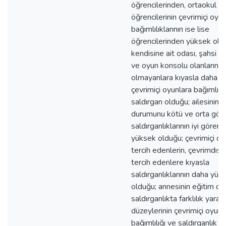
öğrencilerinden, ortaokul
öğrencilerinin çevrimiçi oyu
bağımlılıklarının ise lise
öğrencilerinden yüksek old
kendisine ait odası, şahsi bi
ve oyun konsolu olanların,
olmayanlara kıyasla daha ç
çevrimiçi oyunlara bağımlı v
saldırgan olduğu; ailesinin
durumunu kötü ve orta göre
saldırganlıklarının iyi gören
yüksek olduğu; çevrimiçi oy
tercih edenlerin, çevrimdışı
tercih edenlere kıyasla
saldırganlıklarının daha yük
olduğu; annesinin eğitim d
saldırganlıkta farklılık yarattı
düzeylerinin çevrimiçi oyun
bağımlılığı ve saldırganlık a