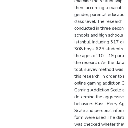
examine the relationship 
them according to variable
gender, parental education 
class level. The research 
conducted in three second
schools and high schools in
Istanbul. Including 317 girl
308 boys, 625 students 
the ages of 10—19 partici
the research. As the data c
tool, survey method was u
this research. In order to 
online gaming addiction On
Gaming Addiction Scale an
determine the aggressive
behaviors Buss-Perry Agg
Scale and personal informa
form were used. The data 
was checked wheter they 