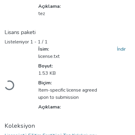
Açıklama:
tez
Lisans paketi
Listeleniyor
1 - 1 / 1
İsim:
İndir
license.txt
Boyut:
1.53 KB
Biçim:
Yükleniyor...
Item-specific license agreed
upon to submission
Açıklama:
Koleksiyon