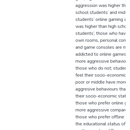
aggression was higher tha
school students’ and middl
students’ online gaming ad
was higher than high schoo
students’, those who have 
own rooms, personal comp
and game consoles are mo
addicted to online games 
more aggressive behaviour
those who do not; studen
feel their socio-economic s
poor or middle have more
aggresive behaviours than
their socio-economic status
those who prefer online g
more aggressive compared
those who prefer offline g
the educational status of t