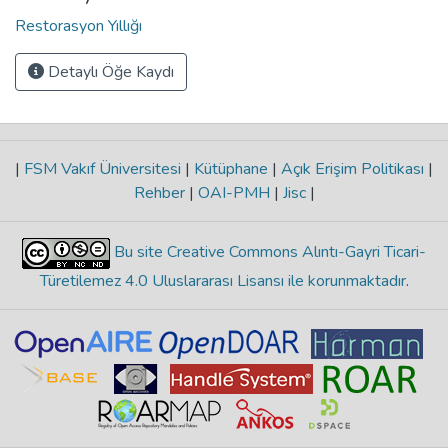
Restorasyon Yıllığı
Detaylı Öğe Kaydı
|
FSM Vakıf Üniversitesi
|
Kütüphane
|
Açık Erişim Politikası
|
Rehber
|
OAI-PMH
|
Jisc
|
Bu site Creative Commons Alıntı-Gayri Ticari-
Türetilemez 4.0 Uluslararası Lisansı ile korunmaktadır
.