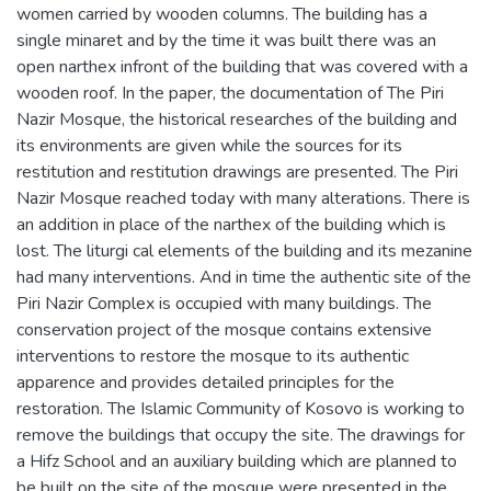
women carried by wooden columns. The building has a
single minaret and by the time it was built there was an
open narthex infront of the building that was covered with a
wooden roof. In the paper, the documentation of The Piri
Nazir Mosque, the historical researches of the building and
its environments are given while the sources for its
restitution and restitution drawings are presented. The Piri
Nazir Mosque reached today with many alterations. There is
an addition in place of the narthex of the building which is
lost. The liturgi cal elements of the building and its mezanine
had many interventions. And in time the authentic site of the
Piri Nazir Complex is occupied with many buildings. The
conservation project of the mosque contains extensive
interventions to restore the mosque to its authentic
apparence and provides detailed principles for the
restoration. The Islamic Community of Kosovo is working to
remove the buildings that occupy the site. The drawings for
a Hifz School and an auxiliary building which are planned to
be built on the site of the mosque were presented in the