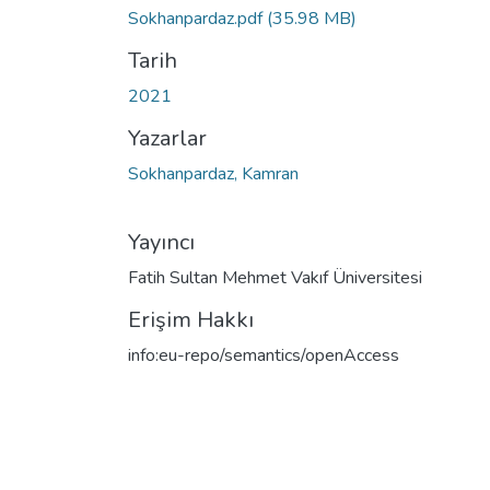
Sokhanpardaz.pdf
(35.98 MB)
Tarih
2021
Yazarlar
Sokhanpardaz, Kamran
Yayıncı
Fatih Sultan Mehmet Vakıf Üniversitesi
Erişim Hakkı
info:eu-repo/semantics/openAccess