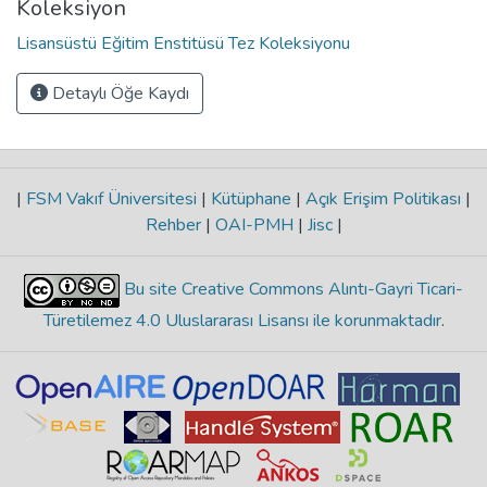
Koleksiyon
Lisansüstü Eğitim Enstitüsü Tez Koleksiyonu
Detaylı Öğe Kaydı
|
FSM Vakıf Üniversitesi
|
Kütüphane
|
Açık Erişim Politikası
|
Rehber
|
OAI-PMH
|
Jisc
|
Bu site Creative Commons Alıntı-Gayri Ticari-
Türetilemez 4.0 Uluslararası Lisansı ile korunmaktadır
.