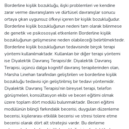
Borderline kişilik bozukluğu, ilişki problemleri ve kendine
zarar verme davranışlarını ve dürtüsel davranışlar sonucu
ortaya çıkan uygunsuz öfkeyi içeren bir kişilik bozukluğudur.
Borderline kişilik bozukluğunun nedeni tam olarak bilinmese
de genetik ve psikososyal etkenlerin Borderline kişilik
bozukluğunun gelişmesine neden olabileceği belirtilmektedir.
Borderline kişilik bozukluğunun tedavisinde birçok terapi
yöntemi kullanılmaktadır. Kullanılan bir diğer terapi yöntemi
ise Diyalektik Davranış Terapisi’dir. Diyalektik Davranış
Terapisi, üçüncü dalga kognitif davranış terapilerinden olan,
Marsha Linehan tarafından geliştirilen ve borderline kişilik
bozukluğu tedavisi için geliştirilmiş bir tedavi yöntemidir.
Diyalektik Davranış Terapisi’nin bireysel terapi, telefon
görüşmeleri, konsültasyon ekibi ve beceri eğitimi olmak
üzere toplam dört modülü bulunmaktadır. Beceri eğitimi
modülünün bilinçli farkındalık becerisi, duyguları düzenleme
becerisi, kişilerarası etkililik becerisi ve stresi tolere etme
becerisi olarak dört alt stratejisi vardır. Bu derleme