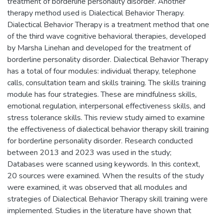
treatment of borderline personality disorder. Another
therapy method used is Dialectical Behavior Therapy.
Dialectical Behavior Therapy is a treatment method that one
of the third wave cognitive behavioral therapies, developed
by Marsha Linehan and developed for the treatment of
borderline personality disorder. Dialectical Behavior Therapy
has a total of four modules: individual therapy, telephone
calls, consultation team and skills training. The skills training
module has four strategies. These are mindfulness skills,
emotional regulation, interpersonal effectiveness skills, and
stress tolerance skills. This review study aimed to examine
the effectiveness of dialectical behavior therapy skill training
for borderline personality disorder. Research conducted
between 2013 and 2023 was used in the study;
Databases were scanned using keywords. In this context,
20 sources were examined. When the results of the study
were examined, it was observed that all modules and
strategies of Dialectical Behavior Therapy skill training were
implemented. Studies in the literature have shown that