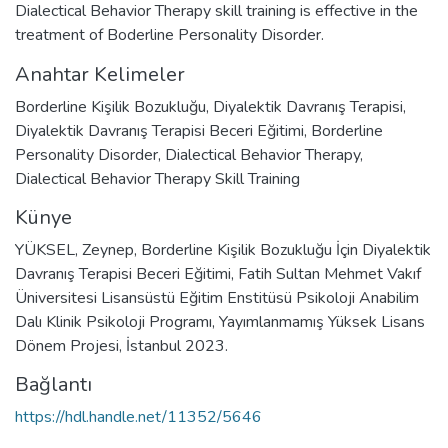
Dialectical Behavior Therapy skill training is effective in the
treatment of Boderline Personality Disorder.
Anahtar Kelimeler
Borderline Kişilik Bozukluğu
,
Diyalektik Davranış Terapisi
,
Diyalektik Davranış Terapisi Beceri Eğitimi
,
Borderline
Personality Disorder
,
Dialectical Behavior Therapy
,
Dialectical Behavior Therapy Skill Training
Künye
YÜKSEL, Zeynep, Borderline Kişilik Bozukluğu İçin Diyalektik
Davranış Terapisi Beceri Eğitimi, Fatih Sultan Mehmet Vakıf
Üniversitesi Lisansüstü Eğitim Enstitüsü Psikoloji Anabilim
Dalı Klinik Psikoloji Programı, Yayımlanmamış Yüksek Lisans
Dönem Projesi, İstanbul 2023.
Bağlantı
https://hdl.handle.net/11352/5646