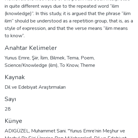
in quite different ways due to the repeated word “ilim
(knowledge)”. In this study, it is argued that the phrase “ilim
ilim” should be understood as a repetition group, that is, as a
style of expression, and that the verse means “ilim means
to know”.
Anahtar Kelimeler
Yunus Emre
,
Şiir
,
İlim
,
Bilmek
,
Tema
,
Poem
,
Science/Knowledge (ilm)
,
To Know
,
Theme
Kaynak
Dil ve Edebiyat Araştırmaları
Sayı
28
Künye
ADIGÜZEL, Muhammet Sani. "Yunus Emre’nin Meşhur ve