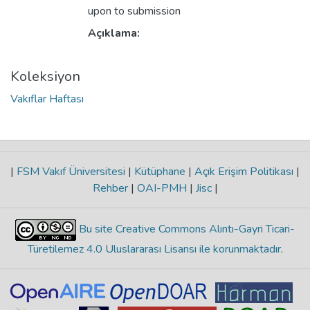
upon to submission
Açıklama:
Koleksiyon
Vakıflar Haftası
|
FSM Vakıf Üniversitesi
|
Kütüphane
|
Açık Erişim Politikası
|
Rehber
|
OAI-PMH
|
Jisc
|
Bu site Creative Commons Alıntı-Gayri Ticari-
Türetilemez 4.0 Uluslararası Lisansı ile korunmaktadır
.