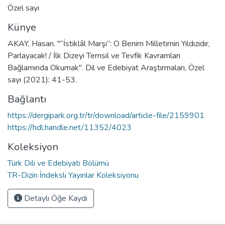
Özel sayı
Künye
AKAY, Hasan. "“İstiklâl Marşı”: O Benim Milletimin Yıldızıdır,
Parlayacak! / İlk Dizeyi Temsil ve Tevfik Kavramları
Bağlamında Okumak". Dil ve Edebiyat Araştırmaları, Özel
sayı (2021): 41-53.
Bağlantı
https://dergipark.org.tr/tr/download/article-file/2159901
https://hdl.handle.net/11352/4023
Koleksiyon
Türk Dili ve Edebiyatı Bölümü
TR-Dizin İndeksli Yayınlar Koleksiyonu
Detaylı Öğe Kaydı