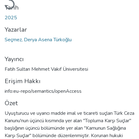
Tarih
2025
Yazarlar
Seçmez, Derya Asena Türkoğlu
Yayıncı
Fatih Sultan Mehmet Vakıf Üniversitesi
Erişim Hakkı
info:eu-repo/semantics/openAccess
Özet
Uyuşturucu ve uyarıcı madde imal ve ticareti suçları Türk Ceza
Kanunu'nun üçüncü kısmında yer alan "Topluma Karşı Suçlar"
başlığının üçüncü bölümünde yer alan "Kamunun Sağlığına
Karşı Suçlar" bölümünde düzenlenmiştir. Korunan hukuki