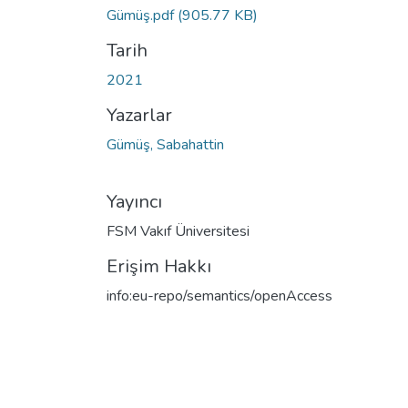
Gümüş.pdf
(905.77 KB)
Tarih
2021
Yazarlar
Gümüş, Sabahattin
Yayıncı
FSM Vakıf Üniversitesi
Erişim Hakkı
info:eu-repo/semantics/openAccess