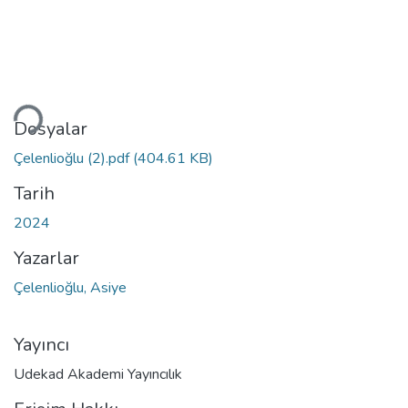
kleniyor...
Dosyalar
Çelenlioğlu (2).pdf
(404.61 KB)
Tarih
2024
Yazarlar
Çelenlioğlu, Asiye
Yayıncı
Udekad Akademi Yayıncılık