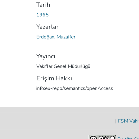
Tarih
1965
Yazarlar
Erdoğan, Muzaffer
Yayıncı
Vakıflar Genel Müdürlüğü
Erişim Hakkı
info:eu-repo/semantics/openAccess
|
FSM Vakıf