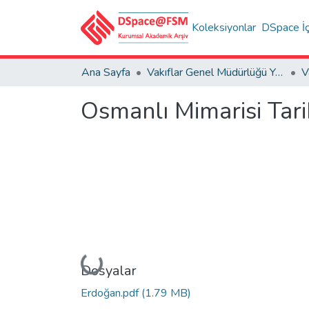
Koleksiyonlar
DSpace İç
Ana Sayfa
Vakıflar Genel Müdürlüğü Yayınları
V
Osmanlı Mimarisi Tari
Yükleniyor...
Dosyalar
Erdoğan.pdf
(1.79 MB)