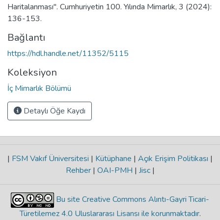
Haritalanması". Cumhuriyetin 100. Yılında Mimarlık, 3 (2024):
136-153.
Bağlantı
https://hdl.handle.net/11352/5115
Koleksiyon
İç Mimarlık Bölümü
Detaylı Öğe Kaydı
|
FSM Vakıf Üniversitesi
|
Kütüphane
|
Açık Erişim Politikası
|
Rehber
|
OAI-PMH
|
Jisc
|
Bu site Creative Commons Alıntı-Gayri Ticari-
Türetilemez 4.0 Uluslararası Lisansı ile korunmaktadır
.