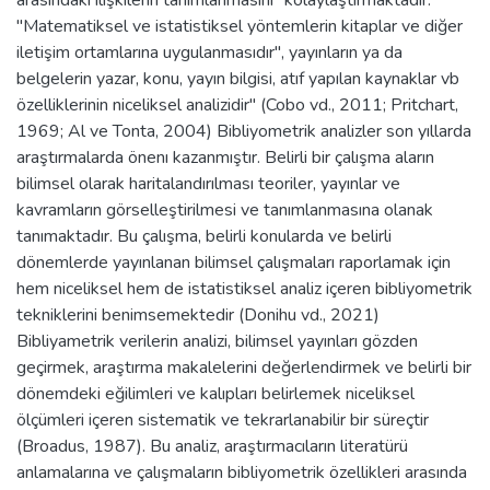
"Matematiksel ve istatistiksel yöntemlerin kitaplar ve diğer
iletişim ortamlarına uygulanmasıdır", yayınların ya da
belgelerin yazar, konu, yayın bilgisi, atıf yapılan kaynaklar vb
özelliklerinin niceliksel analizidir" (Cobo vd., 2011; Pritchart,
1969; Al ve Tonta, 2004) Bibliyometrik analizler son yıllarda
araştırmalarda önenı kazanmıştır. Belirli bir çalışma aların
bilimsel olarak haritalandırılması teoriler, yayınlar ve
kavramların görselleştirilmesi ve tanımlanmasına olanak
tanımaktadır. Bu çalışma, belirli konularda ve belirli
dönemlerde yayınlanan bilimsel çalışmaları raporlamak için
hem niceliksel hem de istatistiksel analiz içeren bibliyometrik
tekniklerini benimsemektedir (Donihu vd., 2021)
Bibliyametrik verilerin analizi, bilimsel yayınları gözden
geçirmek, araştırma makalelerini değerlendirmek ve belirli bir
dönemdeki eğilimleri ve kalıpları belirlemek niceliksel
ölçümleri içeren sistematik ve tekrarlanabilir bir süreçtir
(Broadus, 1987). Bu analiz, araştırmacıların literatürü
anlamalarına ve çalışmaların bibliyometrik özellikleri arasında