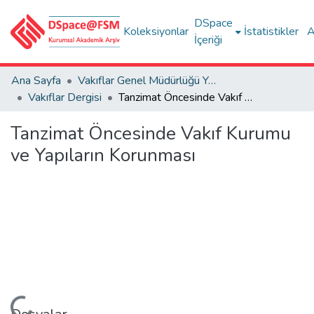
DSpace
Koleksiyonlar
İstatistikler
A
İçeriği
Ana Sayfa
Vakıflar Genel Müdürlüğü Yayınları
Vakıflar Dergisi
Tanzimat Öncesinde Vakıf Kurumu ve Yapıların Korunması
Tanzimat Öncesinde Vakıf Kurumu
ve Yapıların Korunması