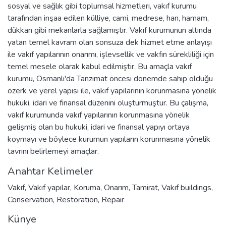
sosyal ve sağlık gibi toplumsal hizmetleri, vakıf kurumu
tarafından inşaa edilen külliye, cami, medrese, han, hamam,
dükkan gibi mekanlarla sağlamıştır. Vakıf kurumunun altında
yatan temel kavram olan sonsuza dek hizmet etme anlayışı
ile vakıf yapılarının onarımı, işlevsellik ve vakfın sürekliliği için
temel mesele olarak kabul edilmiştir. Bu amaçla vakıf
kurumu, Osmanlı'da Tanzimat öncesi dönemde sahip olduğu
özerk ve yerel yapısı ile, vakıf yapılarının korunmasına yönelik
hukuki, idari ve finansal düzenini oluşturmuştur. Bu çalışma,
vakıf kurumunda vakıf yapılarının korunmasına yönelik
gelişmiş olan bu hukuki, idari ve finansal yapıyı ortaya
koymayı ve böylece kurumun yapıların korunmasına yönelik
tavrını belirlemeyi amaçlar.
Anahtar Kelimeler
Vakıf
,
Vakıf yapılar
,
Koruma
,
Onarım
,
Tamirat
,
Vakıf buildings
,
Conservation
,
Restoration
,
Repair
Künye