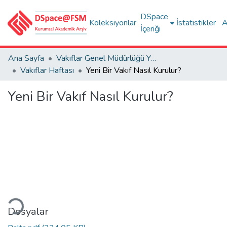
DSpace
Koleksiyonlar
İstatistikler
A
İçeriği
Ana Sayfa
Vakıflar Genel Müdürlüğü Yayınları
Vakıflar Haftası
Yeni Bir Vakıf Nasıl Kurulur?
Yeni Bir Vakıf Nasıl Kurulur?
niyor...
Dosyalar