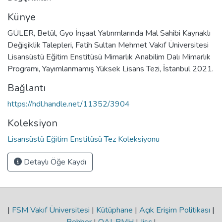
Künye
GÜLER, Betül, Gyo İnşaat Yatırımlarında Mal Sahibi Kaynaklı
Değişiklik Talepleri, Fatih Sultan Mehmet Vakıf Üniversitesi
Lisansüstü Eğitim Enstitüsü Mimarlık Anabilim Dalı Mimarlık
Programı, Yayımlanmamış Yüksek Lisans Tezi, İstanbul 2021.
Bağlantı
https://hdl.handle.net/11352/3904
Koleksiyon
Lisansüstü Eğitim Enstitüsü Tez Koleksiyonu
Detaylı Öğe Kaydı
|
FSM Vakıf Üniversitesi
|
Kütüphane
|
Açık Erişim Politikası
|