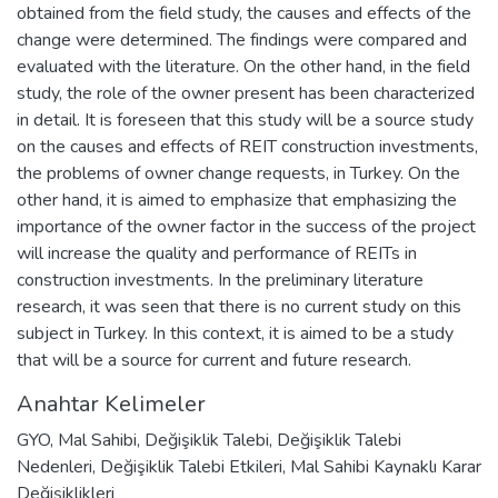
obtained from the field study, the causes and effects of the
change were determined. The findings were compared and
evaluated with the literature. On the other hand, in the field
study, the role of the owner present has been characterized
in detail. It is foreseen that this study will be a source study
on the causes and effects of REIT construction investments,
the problems of owner change requests, in Turkey. On the
other hand, it is aimed to emphasize that emphasizing the
importance of the owner factor in the success of the project
will increase the quality and performance of REITs in
construction investments. In the preliminary literature
research, it was seen that there is no current study on this
subject in Turkey. In this context, it is aimed to be a study
that will be a source for current and future research.
Anahtar Kelimeler
GYO
,
Mal Sahibi
,
Değişiklik Talebi
,
Değişiklik Talebi
Nedenleri
,
Değişiklik Talebi Etkileri
,
Mal Sahibi Kaynaklı Karar
Değişiklikleri