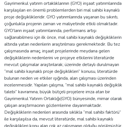
Gayrimenkul yatırım ortaklıklarının (GYO) inşaat yatırımlarında
karşılaşılan en önemli problemlerden biri mal sahibi kaynaklı
proje değişiklikleridir. GYO yatırımlarında yaşanan bu sıkıntı,
çoğunlukla projenin zaman ve maliyetinde etkili olmaktadır.
GYO’ların inşaat yatırımlarında, performans artışı
sağlanabilmesi için ilk önce, mal sahibi kaynaklı değişikliklerin
altında yatan nedenlerin araştırılması gerekmektedir. Bu tez
çalışmasında amaç, inşaat projelerinde meydana gelen
değişikliklerin nedenlerini ve projeye etkilerini literatürde
mevcut çalışmalar araştırılarak; üzerinde detaylı durulmayan
“mal sahibi kaynaklı proje değişiklikleri” konusu, literatürde
bulunan neden ve etkiler ışığında, alan çalışması üzerinden
incelenmesidir. Yapılan çalışma, “mal sahibi kaynaklı değişiklik
talebi” kavramına, büyük bütçeli projelere imza atan bir
Gayrimenkul Yatırım Ortaklığı(GYO) bünyesinde, mimar olarak
çalışan araştırmacının gözlemlerine dayanmaktadır.
Değişikliklerin nedenleri arasında sıklıkla “mal sahibi faktörü”
ile karşılaşılsa da, mevcut literatürde, mal sahibi kaynaklı
değişiklikleri konu alan çok az çalışmanın olduğu görülmüştür.