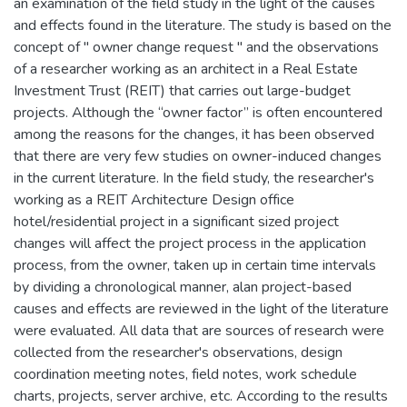
an examination of the field study in the light of the causes
and effects found in the literature. The study is based on the
concept of " owner change request " and the observations
of a researcher working as an architect in a Real Estate
Investment Trust (REIT) that carries out large-budget
projects. Although the “owner factor” is often encountered
among the reasons for the changes, it has been observed
that there are very few studies on owner-induced changes
in the current literature. In the field study, the researcher's
working as a REIT Architecture Design office
hotel/residential project in a significant sized project
changes will affect the project process in the application
process, from the owner, taken up in certain time intervals
by dividing a chronological manner, alan project-based
causes and effects are reviewed in the light of the literature
were evaluated. All data that are sources of research were
collected from the researcher's observations, design
coordination meeting notes, field notes, work schedule
charts, projects, server archive, etc. According to the results