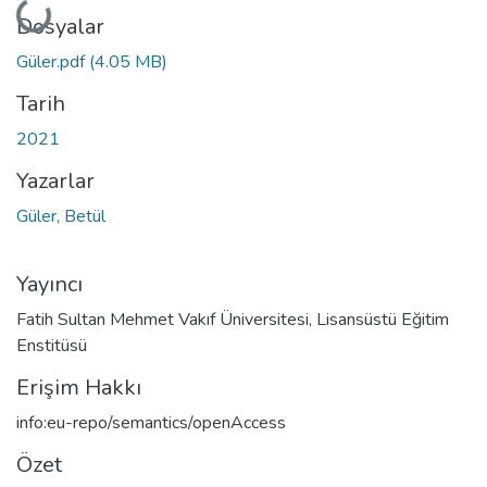
Yükleniyor...
Dosyalar
Güler.pdf
(4.05 MB)
Tarih
2021
Yazarlar
Güler, Betül
Yayıncı
Fatih Sultan Mehmet Vakıf Üniversitesi, Lisansüstü Eğitim
Enstitüsü
Erişim Hakkı
info:eu-repo/semantics/openAccess
Özet