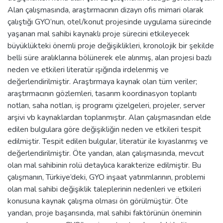
Alan çalışmasında, araştırmacının dizayn ofis mimari olarak
çalıştığı GYO’nun, otel/konut projesinde uygulama sürecinde
yaşanan mal sahibi kaynaklı proje sürecini etkileyecek
büyüklükteki önemli proje değişiklikleri, kronolojik bir şekilde
belli süre aralıklarına bölünerek ele alınmış, alan projesi bazlı
neden ve etkileri literatür ışığında irdelenmiş ve
değerlendirilmiştir. Araştırmaya kaynak olan tüm veriler;
araştırmacının gözlemleri, tasarım koordinasyon toplantı
notları, saha notları, iş programı çizelgeleri, projeler, server
arşivi vb kaynaklardan toplanmıştır. Alan çalışmasından elde
edilen bulgulara göre değişikliğin neden ve etkileri tespit
edilmiştir. Tespit edilen bulgular, literatür ile kıyaslanmış ve
değerlendirilmiştir. Öte yandan, alan çalışmasında, mevcut
olan mal sahibinin rolü detaylıca karakterize edilmiştir. Bu
çalışmanın, Türkiye’deki, GYO inşaat yatırımlarının, problemi
olan mal sahibi değişiklik taleplerinin nedenleri ve etkileri
konusuna kaynak çalışma olması ön görülmüştür. Öte
yandan, proje başarısında, mal sahibi faktörünün öneminin