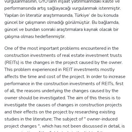
vurgulanmasının, GYO’ların inşaat yatırımlarındaki kalite ve
performansında artış sağlayacağı vurgulanmak istenmiştir.
Yapılan ön literatür araştırmasında, Türkiye’ de bu konuda
güncel bir çalışmanın olmadığı görülmüştür. Bu bağlamda,
güncel ve bundan sonraki araştırmalara kaynak olacak bir
çalışma olması hedeflenmiştir.
One of the most important problems encountered in the
construction investments of real estate investment trusts
(REITs) is the changes in the project caused by the owner.
This problem experienced in REIT investments mostly
affects the time and cost of the project. In order to increase
performance in the construction investments of REITs, first
of all, the reasons underlying the changes caused by the
owner should be investigated. The aim of this thesis is to
investigate the causes of changes in construction projects
and their effects on the project by researching existing
studies in the literature; The subject of " owner-induced
project changes ", which has not been discussed in detail, is