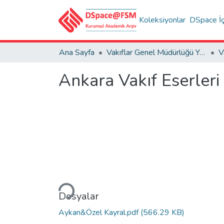
Koleksiyonlar
DSpace İç
Ana Sayfa
Vakıflar Genel Müdürlüğü Yayınları
V
Ankara Vakıf Eserleri
Yükleniyor...
Dosyalar
Aykan&Özel Kayral.pdf
(566.29 KB)