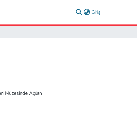
(current)
Giriş
eri Müzesinde Açılan