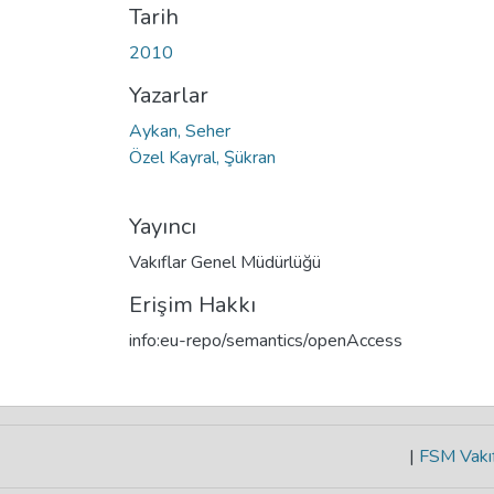
Tarih
2010
Yazarlar
Aykan, Seher
Özel Kayral, Şükran
Yayıncı
Vakıflar Genel Müdürlüğü
Erişim Hakkı
info:eu-repo/semantics/openAccess
|
FSM Vakıf