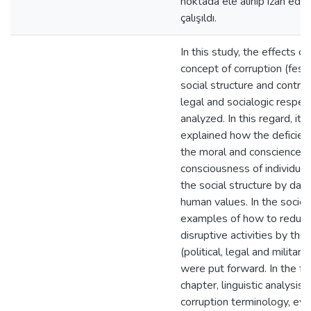
noktada ele alınıp îzah edi
çalışıldı.
In this study, the effects of
concept of corruption (fesa
social structure and contrac
legal and socialogic respec
analyzed. In this regard, it
explained how the deficienc
the moral and conscience
consciousness of individual
the social structure by da
human values. In the societ
examples of how to reduce
disruptive activities by the
(political, legal and militar
were put forward. In the fir
chapter, linguistic analysis 
corruption terminology, eva