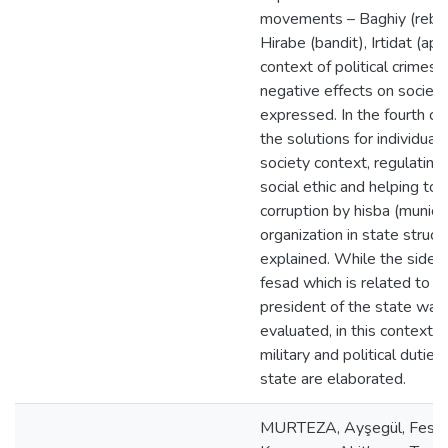
movements – Baghiy (rebel
Hirabe (bandit), Irtidat (apo
context of political crimes 
negative effects on societ
expressed. In the fourth ch
the solutions for individual
society context, regulating
social ethic and helping to
corruption by hisba (municip
organization in state struct
explained. While the side o
fesad which is related to s
president of the state was
evaluated, in this context t
military and political duties
state are elaborated.
MURTEZA, Ayşegül, Fesa