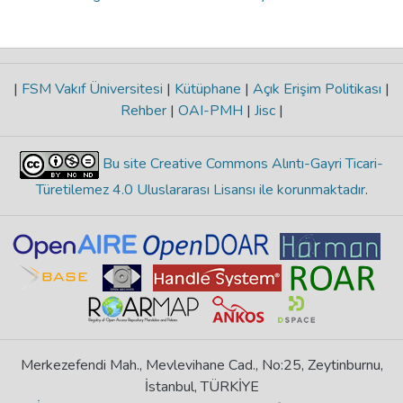
|
FSM Vakıf Üniversitesi
|
Kütüphane
|
Açık Erişim Politikası
|
Rehber
|
OAI-PMH
|
Jisc
|
Bu site Creative Commons Alıntı-Gayri Ticari-
Türetilemez 4.0 Uluslararası Lisansı ile korunmaktadır
.
Merkezefendi Mah., Mevlevihane Cad., No:25, Zeytinburnu,
İstanbul, TÜRKİYE