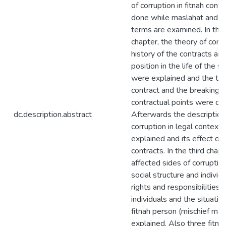
of corruption in fitnah cont
done while maslahat and 
terms are examined. In the
chapter, the theory of contr
history of the contracts and
position in the life of the s
were explained and the ty
contract and the breaking
contractual points were di
dc.description.abstract
Afterwards the description
corruption in legal context
explained and its effect on
contracts. In the third chapt
affected sides of corruptio
social structure and individu
rights and responsibilities o
individuals and the situation
fitnah person (mischief mak
explained. Also three fitna