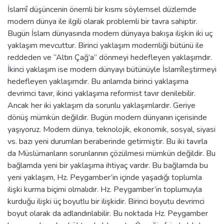
İslamî düşüncenin önemli bir kısmı söylemsel düzlemde
modern dünya ile ilgili olarak problemli bir tavra sahiptir.
Bugün İslam dünyasında modern dünyaya bakışa ilişkin iki uç
yaklaşım mevcuttur. Birinci yaklaşım modernliği bütünü ile
reddeden ve “Altın Çağ’a” dönmeyi hedefleyen yaklaşımdır.
İkinci yaklaşım ise modern dünyayı bütünüyle İslamîleştirmeyi
hedefleyen yaklaşımdır. Bu anlamda birinci yaklaşıma
devrimci tavır, ikinci yaklaşıma reformist tavır denilebilir.
Ancak her iki yaklaşım da sorunlu yaklaşımlardır. Geriye
dönüş mümkün değildir. Bugün modern dünyanın içerisinde
yaşıyoruz. Modern dünya, teknolojik, ekonomik, sosyal, siyasi
vs. bazı yeni durumları beraberinde getirmiştir. Bu iki tavırla
da Müslümanların sorunlarının çözülmesi mümkün değildir. Bu
bağlamda yeni bir yaklaşıma ihtiyaç vardır. Bu bağlamda bu
yeni yaklaşım, Hz. Peygamber’in içinde yaşadığı toplumla
ilişki kurma biçimi olmalıdır. Hz. Peygamber’in toplumuyla
kurduğu ilişki üç boyutlu bir ilişkidir. Birinci boyutu devrimci
boyut olarak da adlandırılabilir. Bu noktada Hz. Peygamber