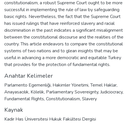
constitutionalism, a robust Supreme Court ought to be more
successful in implementing the rule of law by safeguarding
basic rights. Nevertheless, the fact that the Supreme Court
has issued rulings that have reinforced slavery and racial
discrimination in the past indicates a significant misalignment
between the constitutional discourse and the realities of the
country. This article endeavors to compare the constitutional
systems of two nations and to glean insights that may be
useful in advancing a more democratic and equitable Turkey
that provides for the protection of fundamental rights.
Anahtar Kelimeler
Parlamento Egemenliği
,
Hakimler Yönetimi
,
Temel Haklar
,
Anayasacılık
,
Kölelik
,
Parliamentary Sovereignty
,
Judiciocracy
,
Fundamental Rights
,
Constitutionalism
,
Slavery
Kaynak
Kadir Has Üniversitesi Hukuk Fakültesi Dergisi