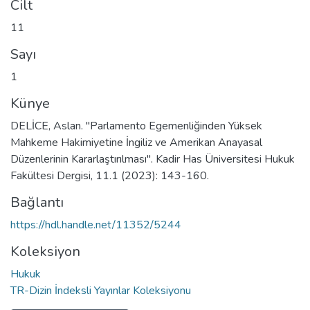
Cilt
11
Sayı
1
Künye
DELİCE, Aslan. "Parlamento Egemenliğinden Yüksek
Mahkeme Hakimiyetine İngiliz ve Amerikan Anayasal
Düzenlerinin Kararlaştırılması". Kadir Has Üniversitesi Hukuk
Fakültesi Dergisi, 11.1 (2023): 143-160.
Bağlantı
https://hdl.handle.net/11352/5244
Koleksiyon
Hukuk
TR-Dizin İndeksli Yayınlar Koleksiyonu