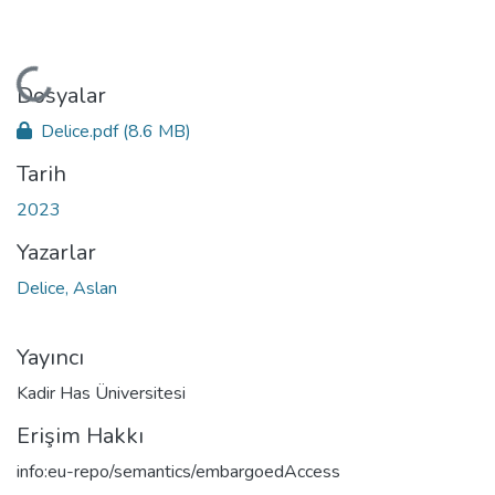
Yükleniyor...
Dosyalar
Delice.pdf
(8.6 MB)
Tarih
2023
Yazarlar
Delice, Aslan
Yayıncı
Kadir Has Üniversitesi
Erişim Hakkı
info:eu-repo/semantics/embargoedAccess