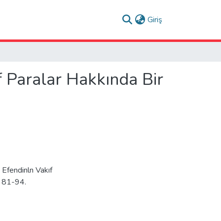
(current)
Giriş
ıf Paralar Hakkında Bir
 Efendinln Vakıf
: 81-94.