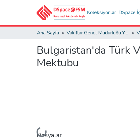
Koleksiyonlar
DSpace İç
Ana Sayfa
Vakıflar Genel Müdürlüğü Yayınları
V
Bulgaristan'da Türk Va
Mektubu
Yükleniyor...
Dosyalar