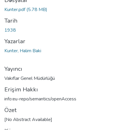
Dosyalar
Kunter.pdf
(5.78 MB)
Tarih
1938
Yazarlar
Kunter, Halim Baki
Yayıncı
Vakıflar Genel Müdürlüğü
Erişim Hakkı
info:eu-repo/semantics/openAccess
Özet
[No Abstract Available]