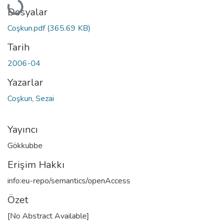
Dosyalar
Coşkun.pdf
(365.69 KB)
Tarih
2006-04
Yazarlar
Coşkun, Sezai
Yayıncı
Gökkubbe
Erişim Hakkı
info:eu-repo/semantics/openAccess
Özet
[No Abstract Available]