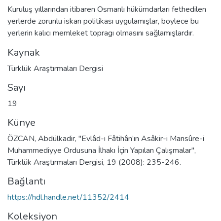
Kuruluş yıllarından itibaren Osmanlı hükümdarları fethedilen
yerlerde zorunlu iskan politikası uygulamışlar, boylece bu
yerlerin kalıcı memleket topragı olmasını sağlamışlardır.
Kaynak
Türklük Araştırmaları Dergisi
Sayı
19
Künye
ÖZCAN, Abdülkadir, "Evlâd-ı Fâtihân’ın Asâkir-i Mansûre-i
Muhammediyye Ordusuna İlhakı İçin Yapılan Çalışmalar",
Türklük Araştırmaları Dergisi, 19 (2008): 235-246.
Bağlantı
https://hdl.handle.net/11352/2414
Koleksiyon