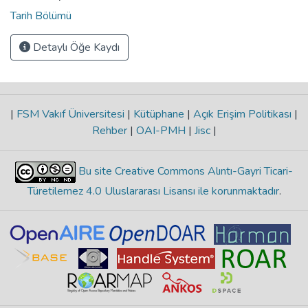
Tarih Bölümü
Detaylı Öğe Kaydı
|
FSM Vakıf Üniversitesi
|
Kütüphane
|
Açık Erişim Politikası
|
Rehber
|
OAI-PMH
|
Jisc
|
Bu site Creative Commons Alıntı-Gayri Ticari-
Türetilemez 4.0 Uluslararası Lisansı ile korunmaktadır
.