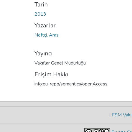
Tarih
2013
Yazarlar
Neftçi, Aras
Yayıncı
Vakıflar Genel Müdürlüğü
Erişim Hakkı
info:eu-repo/semantics/openAccess
|
FSM Vakıf