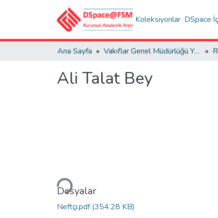
Koleksiyonlar
DSpace İç
Ana Sayfa
Vakıflar Genel Müdürlüğü Yayınları
R
Ali Talat Bey
Yükleniyor...
Dosyalar
Neftçi.pdf
(354.28 KB)