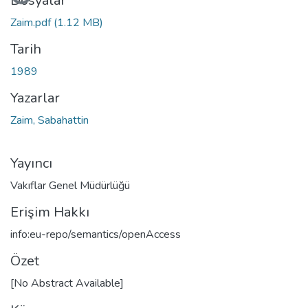
Dosyalar
Zaim.pdf
(1.12 MB)
Tarih
1989
Yazarlar
Zaim, Sabahattin
Yayıncı
Vakıflar Genel Müdürlüğü
Erişim Hakkı
info:eu-repo/semantics/openAccess
Özet
[No Abstract Available]