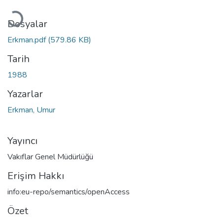
Yükleniyor...
Dosyalar
Erkman.pdf
(579.86 KB)
Tarih
1988
Yazarlar
Erkman, Umur
Yayıncı
Vakıflar Genel Müdürlüğü
Erişim Hakkı
info:eu-repo/semantics/openAccess
Özet