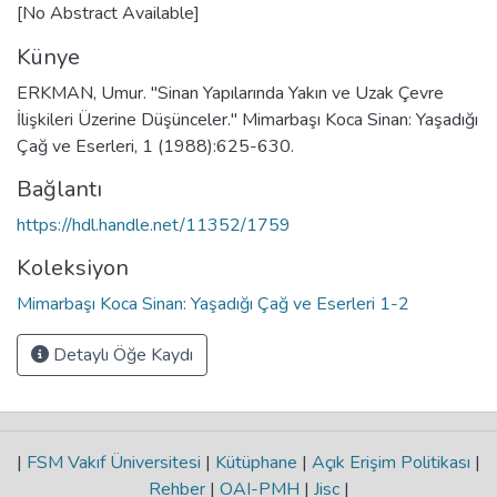
[No Abstract Available]
Künye
ERKMAN, Umur. "Sinan Yapılarında Yakın ve Uzak Çevre
İlişkileri Üzerine Düşünceler." Mimarbaşı Koca Sinan: Yaşadığı
Çağ ve Eserleri, 1 (1988):625-630.
Bağlantı
https://hdl.handle.net/11352/1759
Koleksiyon
Mimarbaşı Koca Sinan: Yaşadığı Çağ ve Eserleri 1-2
Detaylı Öğe Kaydı
|
FSM Vakıf Üniversitesi
|
Kütüphane
|
Açık Erişim Politikası
|
Rehber
|
OAI-PMH
|
Jisc
|