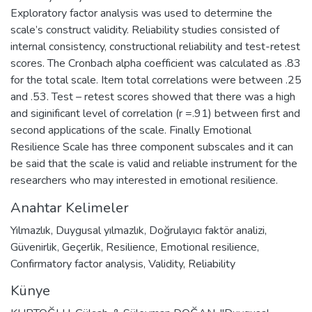
Exploratory factor analysis was used to determine the
scale’s construct validity. Reliability studies consisted of
internal consistency, constructional reliability and test-retest
scores. The Cronbach alpha coefficient was calculated as .83
for the total scale. Item total correlations were between .25
and .53. Test – retest scores showed that there was a high
and siginificant level of correlation (r =.91) between first and
second applications of the scale. Finally Emotional
Resilience Scale has three component subscales and it can
be said that the scale is valid and reliable instrument for the
researchers who may interested in emotional resilience.
Anahtar Kelimeler
Yılmazlık
,
Duygusal yılmazlık
,
Doğrulayıcı faktör analizi
,
Güvenirlik
,
Geçerlik
,
Resilience
,
Emotional resilience
,
Confirmatory factor analysis
,
Validity
,
Reliability
Künye