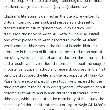
İslâmî perspektiften ele alıp değerlendirdiğimiz bu tezimizin
akademik çalışmalara katkı sağlayacağı fikrindeyiz.
Children's literature is defined as the literature written for
children, carrying their soul, and serves as a channel for
transmission to future generations. In this study, we
discussed the book of Adab Al -Atfal fi Dhaw' Al-İslâmî,
one of the pioneers of Arabic literature, Necı̂b Al-Kîlânî,
which contains his views in the field of İslamic children's
literature in the area of literature.In the introduction part of
our study, which consists of an introduction, three main parts,
and a result, we have included information about the subject,
importance, scope, method and research sources. In the first
part, we discussed the life and literary aspects of Najib Al-
Kîlânî. In the second part of the study, we prepared for the
third part about the field by giving general information about
children's literature and İslamic children's literature. In the
third part, which constitutes the main body of the study, the
concept of children's literature, according to Nejip Al-Kîlânî in