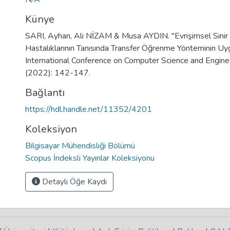
Künye
SARI, Ayhan, Ali NİZAM & Musa AYDIN. "Evrişimsel Sinir Ağ
Hastalıklarının Tanısında Transfer Öğrenme Yönteminin Uy
International Conference on Computer Science and Engin
(2022): 142-147.
Bağlantı
https://hdl.handle.net/11352/4201
Koleksiyon
Bilgisayar Mühendisliği Bölümü
Scopus İndeksli Yayınlar Koleksiyonu
Detaylı Öğe Kaydı