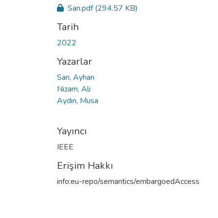
Sarı.pdf
(294.57 KB)
Tarih
2022
Yazarlar
Sarı, Ayhan
Nizam, Ali
Aydın, Musa
Yayıncı
IEEE
Erişim Hakkı
info:eu-repo/semantics/embargoedAccess