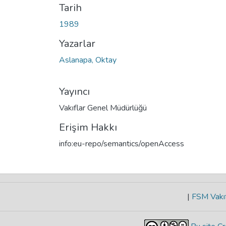
Tarih
1989
Yazarlar
Aslanapa, Oktay
Yayıncı
Vakıflar Genel Müdürlüğü
Erişim Hakkı
info:eu-repo/semantics/openAccess
|
FSM Vakıf