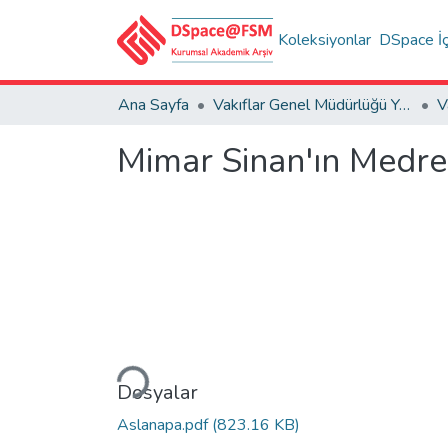
Koleksiyonlar
DSpace İç
Ana Sayfa
Vakıflar Genel Müdürlüğü Yayınları
V
Mimar Sinan'ın Medre
Yükleniyor...
Dosyalar
Aslanapa.pdf
(823.16 KB)