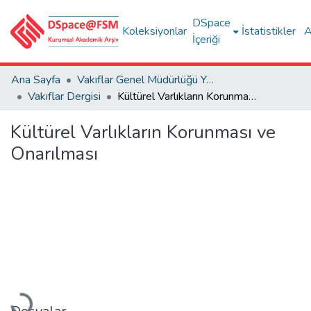
DSpace
Koleksiyonlar
İstatistikler
A
İçeriği
Ana Sayfa
Vakıflar Genel Müdürlüğü Yayınları
Vakıflar Dergisi
Kültürel Varlıkların Korunması ve Onarılması
Kültürel Varlıkların Korunması ve
Onarılması
Yükleniyor...