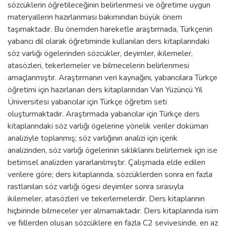
sözcüklerin öğretileceğinin belirlenmesi ve öğretime uygun
materyallerin hazırlanması bakımından büyük önem
taşımaktadır. Bu önemden hareketle araştırmada, Türkçenin
yabancı dil olarak öğretiminde kullanılan ders kitaplarındaki
söz varlığı ögelerinden sözcükler, deyimler, ikilemeler,
atasözleri, tekerlemeler ve bilmecelerin belirlenmesi
amaçlanmıştır. Araştırmanın veri kaynağını, yabancılara Türkçe
öğretimi için hazırlanan ders kitaplarından Van Yüzüncü Yıl
Üniversitesi yabancılar için Türkçe öğretim seti
oluşturmaktadır. Araştırmada yabancılar için Türkçe ders
kitaplarındaki söz varlığı ögelerine yönelik veriler doküman
analiziyle toplanmış; söz varlığının analizi için içerik
analizinden, söz varlığı ögelerinin sıklıklarını belirlemek için ise
betimsel analizden yararlanılmıştır. Çalışmada elde edilen
verilere göre; ders kitaplarında, sözcüklerden sonra en fazla
rastlanılan söz varlığı ögesi deyimler sonra sırasıyla
ikilemeler, atasözleri ve tekerlemelerdir. Ders kitaplarının
hiçbirinde bilmeceler yer almamaktadır. Ders kitaplarında isim
ve fiillerden oluşan sözcüklere en fazla C2 seviyesinde, en az