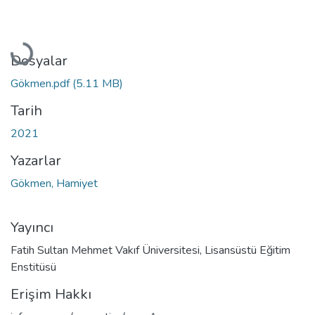
Yükleniyor...
Dosyalar
Gökmen.pdf
(5.11 MB)
Tarih
2021
Yazarlar
Gökmen, Hamiyet
Yayıncı
Fatih Sultan Mehmet Vakıf Üniversitesi, Lisansüstü Eğitim
Enstitüsü
Erişim Hakkı