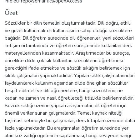
info:eu-repo/semantics/openAccess
Özet
Sözcükler bir dilin temelini oluşturmaktadır. Dili doğru, etkili
ve güzel kullanmak dil kullanıcısının sahip olduğu sözcüklere
bağlıdır. Dil öğretim sürecinde dili öğrenenler, yeni sözcükleri
iletişim ortamlarında ve öğretim süreçlerinde kullanılan ders
materyallerinden kazanmaktadır. Araştırmacılar bu süreçte,
öncelikle dilde çok sık kullanılan sözcüklerin öğretilmesi
gerektiğini ifade etmekte ve sözcük sıklığını belirlemek için
sıklık çalışmaları yapmaktadırlar. Yapılan sıklık çalışmalarından
faydalanılarak kullanım açısından dilde öne çıkan sözcükler
tespit edilmeli ve dili öğrenenlere, hangi sözcüklerin; ne
kadar, ne zaman ve nasıl öğretileceği titizlikle belirlenmelidir.
Sözcük sıklığı üzerine yapılan araştırmalar, dil öğretimi için
önemli veriler sunan çalışmalardır. Temel kaynak niteliği
taşıması sebebiyle bu çalışmalar, ders kitapları üzerinde daha
fazla yapılmaktadır. Bu araştırmalar, öğretim sürecinde yer
alan söz varlığı ögelerinin saptanması; hangi seviyede hangi