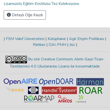
Lisansüstü Eğitim Enstitüsü Tez Koleksiyonu
Detaylı Öğe Kaydı
|
FSM Vakıf Üniversitesi
|
Kütüphane
|
Açık Erişim Politikası
|
Rehber
|
OAI-PMH
|
Jisc
|
Bu site Creative Commons Alıntı-Gayri Ticari-
Türetilemez 4.0 Uluslararası Lisansı ile korunmaktadır
.