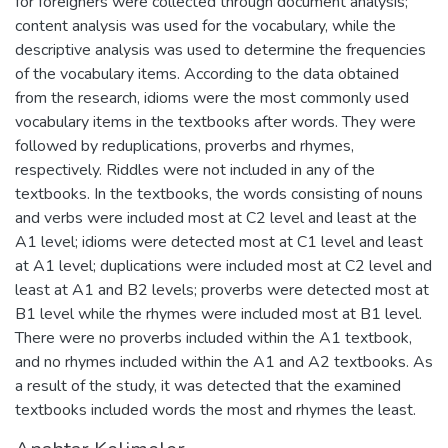
for foreigners were collected through document analysis;
content analysis was used for the vocabulary, while the
descriptive analysis was used to determine the frequencies
of the vocabulary items. According to the data obtained
from the research, idioms were the most commonly used
vocabulary items in the textbooks after words. They were
followed by reduplications, proverbs and rhymes,
respectively. Riddles were not included in any of the
textbooks. In the textbooks, the words consisting of nouns
and verbs were included most at C2 level and least at the
A1 level; idioms were detected most at C1 level and least
at A1 level; duplications were included most at C2 level and
least at A1 and B2 levels; proverbs were detected most at
B1 level while the rhymes were included most at B1 level.
There were no proverbs included within the A1 textbook,
and no rhymes included within the A1 and A2 textbooks. As
a result of the study, it was detected that the examined
textbooks included words the most and rhymes the least.