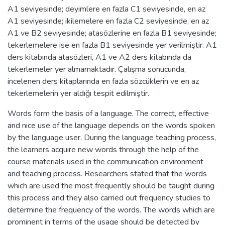
A1 seviyesinde; deyimlere en fazla C1 seviyesinde, en az
A1 seviyesinde; ikilemelere en fazla C2 seviyesinde, en az
A1 ve B2 seviyesinde; atasözlerine en fazla B1 seviyesinde;
tekerlemelere ise en fazla B1 seviyesinde yer verilmiştir. A1
ders kitabında atasözleri, A1 ve A2 ders kitabında da
tekerlemeler yer almamaktadır. Çalışma sonucunda,
incelenen ders kitaplarında en fazla sözcüklerin ve en az
tekerlemelerin yer aldığı tespit edilmiştir.
Words form the basis of a language. The correct, effective
and nice use of the language depends on the words spoken
by the language user. During the language teaching process,
the learners acquire new words through the help of the
course materials used in the communication environment
and teaching process. Researchers stated that the words
which are used the most frequently should be taught during
this process and they also carried out frequency studies to
determine the frequency of the words. The words which are
prominent in terms of the usage should be detected by