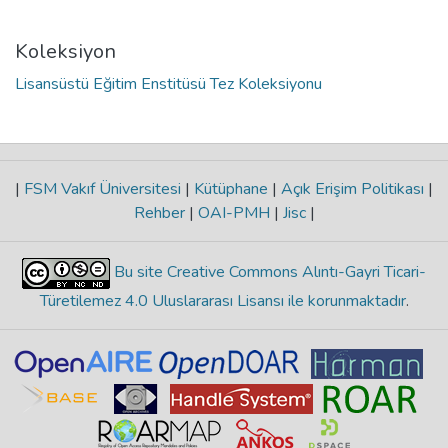
Koleksiyon
Lisansüstü Eğitim Enstitüsü Tez Koleksiyonu
|
FSM Vakıf Üniversitesi
|
Kütüphane
|
Açık Erişim Politikası
|
Rehber
|
OAI-PMH
|
Jisc
|
Bu site Creative Commons Alıntı-Gayri Ticari-
Türetilemez 4.0 Uluslararası Lisansı ile korunmaktadır
.