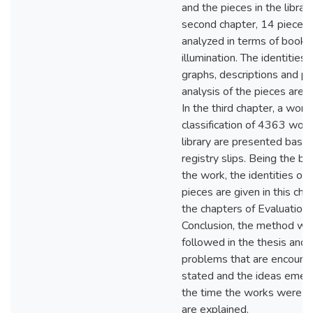
and the pieces in the library
second chapter, 14 pieces 
analyzed in terms of book-
illumination. The identities,
graphs, descriptions and pa
analysis of the pieces are cl
In the third chapter, a work
classification of 4363 work
library are presented base
registry slips. Being the ba
the work, the identities of 
pieces are given in this chap
the chapters of Evaluation
Conclusion, the method wh
followed in the thesis and 
problems that are encount
stated and the ideas emer
the time the works were c
are explained.