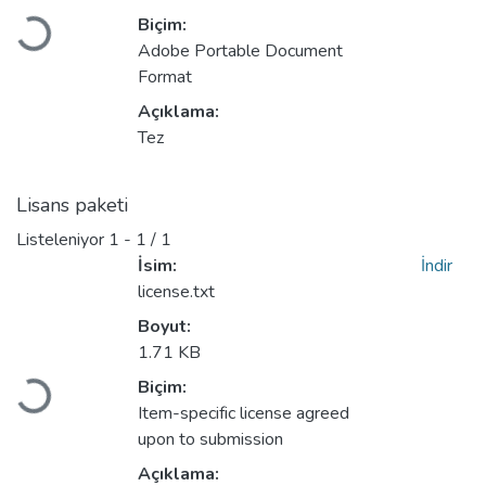
Yükleniyor...
Biçim:
Adobe Portable Document
Format
Açıklama:
Tez
Lisans paketi
Listeleniyor
1 - 1 / 1
İsim:
İndir
license.txt
Boyut:
1.71 KB
Yükleniyor...
Biçim:
Item-specific license agreed
upon to submission
Açıklama: