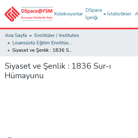
DSpace
Koleksiyonlar
İstatistikler
A
İçeriği
Ana Sayfa
Enstitüler / Institutes
Lisansüstü Eğitim Enstitüsü Tez Koleksiyonu
Siyaset ve Şenlik : 1836 Sur-ı Hümayunu
Siyaset ve Şenlik : 1836 Sur-ı
Hümayunu