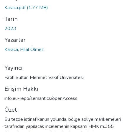
Karaca.pdf
(1.77 MB)
Tarih
2023
Yazarlar
Karaca, Hilal Ölmez
Yayıncı
Fatih Sultan Mehmet Vakıf Üniversitesi
Erişim Hakkı
info:eu-repo/semantics/openAccess
Özet
Bu tezde istinaf kanun yolunda, bölge adliye mahkemeleri
tarafından yapılacak incelemenin kapsamı HMK m.355