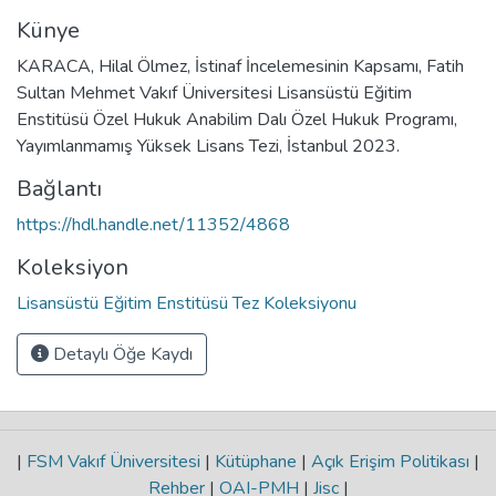
Künye
KARACA, Hilal Ölmez, İstinaf İncelemesinin Kapsamı, Fatih
Sultan Mehmet Vakıf Üniversitesi Lisansüstü Eğitim
Enstitüsü Özel Hukuk Anabilim Dalı Özel Hukuk Programı,
Yayımlanmamış Yüksek Lisans Tezi, İstanbul 2023.
Bağlantı
https://hdl.handle.net/11352/4868
Koleksiyon
Lisansüstü Eğitim Enstitüsü Tez Koleksiyonu
Detaylı Öğe Kaydı
|
FSM Vakıf Üniversitesi
|
Kütüphane
|
Açık Erişim Politikası
|
Rehber
|
OAI-PMH
|
Jisc
|