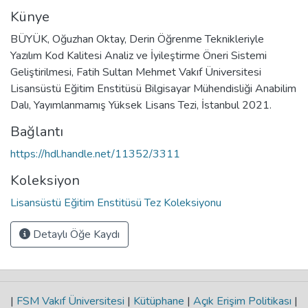
Künye
BÜYÜK, Oğuzhan Oktay, Derin Öğrenme Teknikleriyle
Yazılım Kod Kalitesi Analiz ve İyileştirme Öneri Sistemi
Geliştirilmesi, Fatih Sultan Mehmet Vakıf Üniversitesi
Lisansüstü Eğitim Enstitüsü Bilgisayar Mühendisliği Anabilim
Dalı, Yayımlanmamış Yüksek Lisans Tezi, İstanbul 2021.
Bağlantı
https://hdl.handle.net/11352/3311
Koleksiyon
Lisansüstü Eğitim Enstitüsü Tez Koleksiyonu
Detaylı Öğe Kaydı
|
FSM Vakıf Üniversitesi
|
Kütüphane
|
Açık Erişim Politikası
|