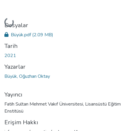
Yükleniyor...
Dosyalar
Büyük.pdf
(2.09 MB)
Tarih
2021
Yazarlar
Büyük, Oğuzhan Oktay
Yayıncı
Fatih Sultan Mehmet Vakıf Üniversitesi, Lisansüstü Eğitim
Enstitüsü
Erişim Hakkı