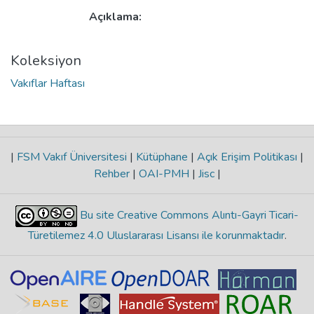
Açıklama:
Koleksiyon
Vakıflar Haftası
|
FSM Vakıf Üniversitesi
|
Kütüphane
|
Açık Erişim Politikası
|
Rehber
|
OAI-PMH
|
Jisc
|
Bu site Creative Commons Alıntı-Gayri Ticari-
Türetilemez 4.0 Uluslararası Lisansı ile korunmaktadır
.