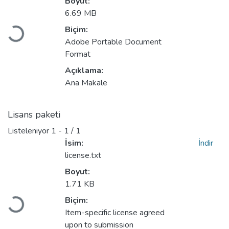
Boyut:
Yükleniyor...
6.69 MB
Biçim:
Adobe Portable Document
Format
Açıklama:
Ana Makale
Lisans paketi
Listeleniyor
1 - 1 / 1
İsim:
İndir
license.txt
Boyut:
Yükleniyor...
1.71 KB
Biçim:
Item-specific license agreed
upon to submission