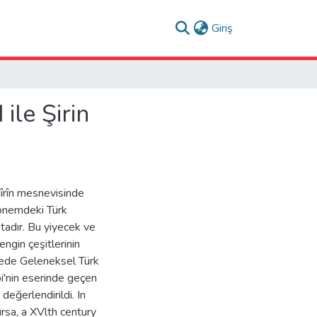
(current)
Giriş
ile Şirin
 Şîrîn mesnevisinde
dönemdeki Türk
ktadır. Bu yiyecek ve
ngin çeşitlerinin
lede Geleneksel Türk
bi'nin eserinde geçen
 değerlendirildi. In
rsa, a XVlth century