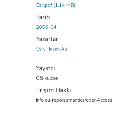
Esir.pdf
(1.14 MB)
Tarih
2006-04
Yazarlar
Esir, Hasan Ali
Yayıncı
Gökkubbe
Erişim Hakkı
info:eu-repo/semantics/openAccess