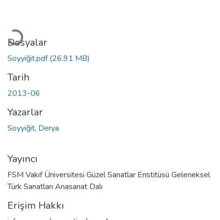
Yükleniyor...
Dosyalar
Soyyiğit.pdf
(26.91 MB)
Tarih
2013-06
Yazarlar
Soyyiğit, Derya
Yayıncı
FSM Vakıf Üniversitesi Güzel Sanatlar Enstitüsü Geleneksel
Türk Sanatları Anasanat Dalı
Erişim Hakkı