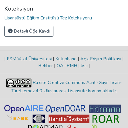
Koleksiyon
Lisansüstü Eğitim Enstitüsü Tez Koleksiyonu
Detaylı Öğe Kaydı
|
FSM Vakıf Üniversitesi
|
Kütüphane
|
Açık Erişim Politikası
|
Rehber
|
OAI-PMH
|
Jisc
|
Bu site Creative Commons Alıntı-Gayri Ticari-
Türetilemez 4.0 Uluslararası Lisansı ile korunmaktadır
.