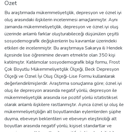
Özet
Bu araştırmada mükemmeliyetçilik, depresyon ve öznel iyi
oluş arasındaki ilişkilerin incelenmesi amaçlanmıştır. Aynı
zamanda mükemmeliyetçilik, depresyon ve öznel iyi oluş
üzerinde anlamlı farklar oluşturabileceği düşünülen çeşitli
sosyodemografik değişkenlerin bu kavramlar üzerindeki
etkileri de incelenmiştir. Bu araştırmaya Sakarya ili Hendek
ilçesinde lise öğrenimine devam etmekte olan 350 kişi
katılmıştır. Katılımcılar sosyodemografik bilgi formu, Frost
Çok Boyutlu Mükemmeliyetçilik Ölçeği, Beck Depresyon
Ölçeği ve Öznel İyi Oluş Ölçeği-Lise Formu kullanılarak
değerlendirilmişlerdir. Araştırma sonuçlarına göre; öznel iyi
oluş ile depresyon arasında negatif yönlü, depresyon ile
mükemmeliyetçilik arasında ise pozitif yönlü istatistiksel
olarak anlamlı ilişkilere rastlanmıştır. Ayrıca öznel iyi oluş ile
mükemmeliyetçiliğin alt boyutlarından eylemlerden şüphe
duyma, ebeveyn beklentileri ve ebeveyn eleştiriciliği alt
boyutları arasında negatif yönlü, kişisel standartlar ve