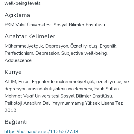
well-being levels.
Açıklama
FSM Vakıf Üniversitesi, Sosyal Bilimler Enstitüsü
Anahtar Kelimeler
Mükemmeliyetçilik
,
Depresyon
,
Öznel iyi oluş
,
Ergenlik
,
Perfectionism
,
Depression
,
Subjective well-being
,
Adolescence
Künye
ALİM, Ecran, Ergenlerde mükemmeliyetçilik, öznel iyi oluş ve
depresyon arasındaki ilişkilerin incelenmesi, Fatih Sultan
Mehmet Vakıf Üniversitesi Sosyal Bilimler Enstitüsü,
Psikoloji Anabilim Dalı, Yayımlanmamış Yüksek Lisans Tezi,
2018
Bağlantı
https://hdl.handle.net/11352/2739