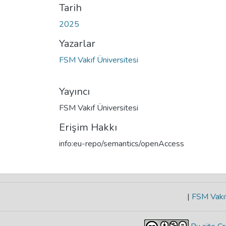
Tarih
2025
Yazarlar
FSM Vakıf Üniversitesi
Yayıncı
FSM Vakıf Üniversitesi
Erişim Hakkı
info:eu-repo/semantics/openAccess
|
FSM Vakıf