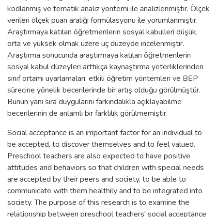
kodlanmış ve tematik analiz yöntemi ile analizlenmiştir. Ölçek
verileri ölçek puan aralığı formülasyonu ile yorumlanmıştır.
Araştırmaya katılan öğretmenlerin sosyal kabulleri düşük,
orta ve yüksek olmak üzere üç düzeyde incelenmiştir.
Araştırma sonucunda araştırmaya katılan öğretmenlerin
sosyal kabul düzeyleri arttıkça kaynaştırma yeterliklerinden
sınıf ortamı uyarlamaları, etkili öğretim yöntemleri ve BEP
sürecine yönelik becerilerinde bir artış olduğu görülmüştür.
Bunun yanı sıra duygularını farkındalıkla açıklayabilme
becerilerinin de anlamlı bir farklılık görülmemiştir.
Social acceptance is an important factor for an individual to
be accepted, to discover themselves and to feel valued.
Preschool teachers are also expected to have positive
attitudes and behaviors so that children with special needs
are accepted by their peers and society, to be able to
communicate with them healthily and to be integrated into
society. The purpose of this research is to examine the
relationship between preschool teachers' social acceptance