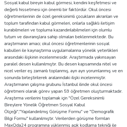
Sosyal kabul bireyin kabul görmesi, kendini keşfetmesi ve
değerli hissetmesi için önemli bir faktördür. Okul öncesi
öğretmenlerinin de özel gereksinimli çocukların akranları ve
toplum tarafından kabul görmeleri, onlarla sağlıklı iletişim
kurabilmeleri ve topluma kazandırılabilmeleri için olumlu
tutum ve davranışlara sahip olmaları beklenmektedir. Bu
araştırmanın amacı; okul öncesi öğretmenlerinin sosyal
kabulleri ile kaynaştırma uygulamalarına yönelik yeterlikleri
arasındaki ilişkinin incelenmesidir. Araştırmada yakınsayan
paralel desen kullanılmıştır. Bu desen kapsamında nitel ve
nicel veriler eş zamanlı toplanmış, ayrı ayrı yorumlanmış ve en
sonunda birleştirilerek aralarındaki ilişki incelenmiştir.
Araştırmanın çalışma grubunu İstanbul ilinde okul öncesi
öğretmeni olarak görev yapan 59 öğretmen oluşturmaktadır.
Araştırma verilerini toplamak için ''Özel Gereksinimli
Bireylere Yönelik Öğretmen Sosyal Kabul
Ölçeği'',''Yapılandırılmış Görüşme Formu'' ve ''Demografik
Bilgi Formu'' kullanılmıştır. Verilerden görüşme formları
MaxQda24 programına yüklenmiş açık kodlama tekniği ile