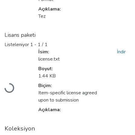
Açıklama:
Tez
Lisans paketi
Listeleniyor
1 - 1 / 1
İsim:
İndir
license.txt
Boyut:
1.44 KB
Biçim:
Yükleniyor...
Item-specific license agreed
upon to submission
Açıklama:
Koleksiyon