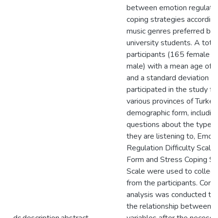
between emotion regulati
coping strategies according
music genres preferred by
university students. A tota
participants (165 female 
male) with a mean age of 
and a standard deviation o
participated in the study f
various provinces of Turkey
demographic form, includin
questions about the type o
they are listening to, Emot
Regulation Difficulty Scale
Form and Stress Coping St
Scale were used to collect
from the participants. Corre
analysis was conducted to
the relationship between t