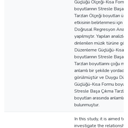
Güçlüğü Ölçeği-Kısa Formu
boyutlarının Stresle Başa 
Tarzları Ölçeği boyutları üze
etkisinin belirlenmesi için Ç
Doğrusal Regresyon Analiz
yapılmıştır. Yapılan analizler,
dinlenilen müzik türüne gö
Düzenleme Güçlüğü-Kısa 
boyutlarının Stresle Başa 
Tarzları boyutlarını çoğu m
anlamlı bir şekilde yordadığ
görülmüştür ve Duygu Dü
Güçlüğü-Kısa Formu boyutla
Stresle Başa Çıkma Tarzları
boyutları arasında anlamlı ili
bulunmuştur.
In this study, it is aimed to
investigate the relationship