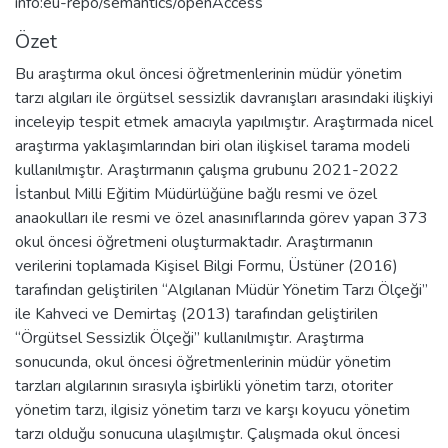
info:eu-repo/semantics/openAccess
Özet
Bu araştırma okul öncesi öğretmenlerinin müdür yönetim
tarzı algıları ile örgütsel sessizlik davranışları arasındaki ilişkiyi
inceleyip tespit etmek amacıyla yapılmıştır. Araştırmada nicel
araştırma yaklaşımlarından biri olan ilişkisel tarama modeli
kullanılmıştır. Araştırmanın çalışma grubunu 2021-2022
İstanbul Milli Eğitim Müdürlüğüne bağlı resmi ve özel
anaokulları ile resmi ve özel anasınıflarında görev yapan 373
okul öncesi öğretmeni oluşturmaktadır. Araştırmanın
verilerini toplamada Kişisel Bilgi Formu, Üstüner (2016)
tarafından geliştirilen ‘‘Algılanan Müdür Yönetim Tarzı Ölçeği’’
ile Kahveci ve Demirtaş (2013) tarafından geliştirilen
‘‘Örgütsel Sessizlik Ölçeği’’ kullanılmıştır. Araştırma
sonucunda, okul öncesi öğretmenlerinin müdür yönetim
tarzları algılarının sırasıyla işbirlikli yönetim tarzı, otoriter
yönetim tarzı, ilgisiz yönetim tarzı ve karşı koyucu yönetim
tarzı olduğu sonucuna ulaşılmıştır. Çalışmada okul öncesi