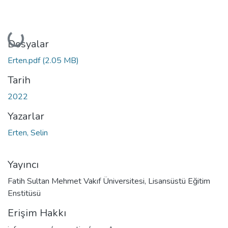
Yükleniyor...
Dosyalar
Erten.pdf
(2.05 MB)
Tarih
2022
Yazarlar
Erten, Selin
Yayıncı
Fatih Sultan Mehmet Vakıf Üniversitesi, Lisansüstü Eğitim
Enstitüsü
Erişim Hakkı