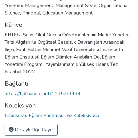
Yönetimi
,
Management
,
Management Style
,
Organizational
Silence
,
Principal
,
Education Management
Künye
ERTEN, Selin, Okul Öncesi Öğretmenlerinin Müdür Yönetim
Tarzı Algıları ile Örgütsel Sessizlik Davranışları Arasındaki
İlişki, Fatih Sultan Mehmet Vakıf Üniversitesi Lisansüstü
Eğitim Enstitüsü Eğitim Bilimleri Anabilim DalıEğitim
Yönetimi Programı, Yayımlanmamış Yüksek Lisans Tezi,
İstanbul 2022.
Bağlantı
https://hdl.handle.net/11352/4434
Koleksiyon
Lisansüstü Eğitim Enstitüsü Tez Koleksiyonu
Detaylı Öğe Kaydı