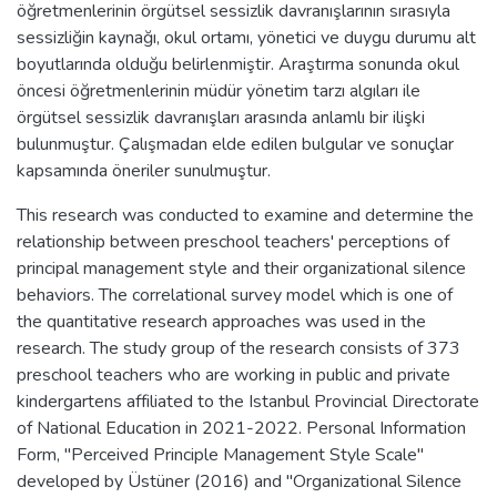
öğretmenlerinin örgütsel sessizlik davranışlarının sırasıyla
sessizliğin kaynağı, okul ortamı, yönetici ve duygu durumu alt
boyutlarında olduğu belirlenmiştir. Araştırma sonunda okul
öncesi öğretmenlerinin müdür yönetim tarzı algıları ile
örgütsel sessizlik davranışları arasında anlamlı bir ilişki
bulunmuştur. Çalışmadan elde edilen bulgular ve sonuçlar
kapsamında öneriler sunulmuştur.
This research was conducted to examine and determine the
relationship between preschool teachers' perceptions of
principal management style and their organizational silence
behaviors. The correlational survey model which is one of
the quantitative research approaches was used in the
research. The study group of the research consists of 373
preschool teachers who are working in public and private
kindergartens affiliated to the Istanbul Provincial Directorate
of National Education in 2021-2022. Personal Information
Form, "Perceived Principle Management Style Scale"
developed by Üstüner (2016) and "Organizational Silence