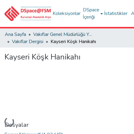
DSpace
Koleksiyonlar
İstatistikler
A
İçeriği
Ana Sayfa
Vakıflar Genel Müdürlüğü Yayınları
Vakıflar Dergisi
Kayseri Köşk Hanikahı
Kayseri Köşk Hanikahı
Yükleniyor...
Dosyalar