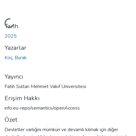
Yükleniyor...
Tarih
2025
Yazarlar
Koç, Burak
Yayıncı
Fatih Sultan Mehmet Vakıf Üniversitesi
Erişim Hakkı
info:eu-repo/semantics/openAccess
Özet
Devletler varlığını mümkün ve devamlı kılmak için diğer