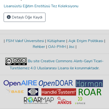
Lisansüstü Eğitim Enstitüsü Tez Koleksiyonu
Detaylı Öğe Kaydı
|
FSM Vakıf Üniversitesi
|
Kütüphane
|
Açık Erişim Politikası
|
Rehber
|
OAI-PMH
|
Jisc
|
Bu site Creative Commons Alıntı-Gayri Ticari-
Türetilemez 4.0 Uluslararası Lisansı ile korunmaktadır
.