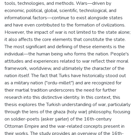
tools, technologies, and methods. Wars—driven by
economic, political, global, scientific, technological, and
informational factors—continue to exist alongside states
and have even contributed to the formation of civilizations.
However, the impact of war is not limited to the state alone;
it also affects the core elements that constitute the state.
The most significant and defining of these elements is the
individual—the human being who forms the nation. People's
attitudes and experiences related to war reflect their moral
framework, worldview, and ultimately the character of the
nation itself. The fact that Turks have historically stood out
as a military nation ("ordu-millet") and are recognized for
their martial tradition underscores the need for further
research into this distinctive identity. In this context, this
thesis explores the Turkish understanding of war, particularly
through the lens of the ghaza (holy war) philosophy, focusing
on soldier-poets (asker şairler) of the 16th-century
Ottoman Empire and the war-related concepts present in
their works. The study provides an overview of the 16th-