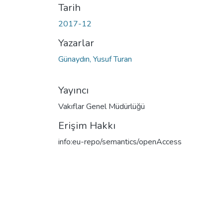
Tarih
2017-12
Yazarlar
Günaydın, Yusuf Turan
Yayıncı
Vakıflar Genel Müdürlüğü
Erişim Hakkı
info:eu-repo/semantics/openAccess