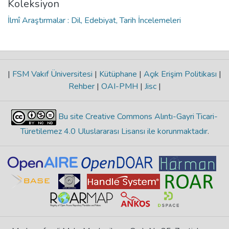
Koleksiyon
İlmî Araştırmalar : Dil, Edebiyat, Tarih İncelemeleri
|
FSM Vakıf Üniversitesi
|
Kütüphane
|
Açık Erişim Politikası
|
Rehber
|
OAI-PMH
|
Jisc
|
Bu site Creative Commons Alıntı-Gayri Ticari-
Türetilemez 4.0 Uluslararası Lisansı ile korunmaktadır
.