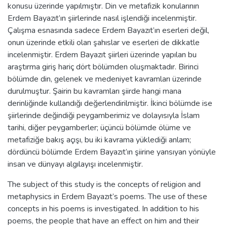
konusu üzerinde yapılmıştır. Din ve metafizik konularının
Erdem Bayazıt’ın şiirlerinde nasıl işlendiği incelenmiştir.
Çalışma esnasında sadece Erdem Bayazıt’ın eserleri değil,
onun üzerinde etkili olan şahıslar ve eserleri de dikkatle
incelenmiştir. Erdem Bayazıt şiirleri üzerinde yapılan bu
araştırma giriş hariç dört bölümden oluşmaktadır. Birinci
bölümde din, gelenek ve medeniyet kavramları üzerinde
durulmuştur. Şairin bu kavramları şiirde hangi mana
derinliğinde kullandığı değerlendirilmiştir. İkinci bölümde ise
şiirlerinde değindiği peygamberimiz ve dolayısıyla İslam
tarihi, diğer peygamberler; üçüncü bölümde ölüme ve
metafiziğe bakış açışı, bu iki kavrama yüklediği anlam;
dördüncü bölümde Erdem Bayazıt’ın şiirine yansıyan yönüyle
insan ve dünyayı algılayışı incelenmiştir.
The subject of this study is the concepts of religion and
metaphysics in Erdem Bayazıt’s poems. The use of these
concepts in his poems is investigated. In addition to his
poems, the people that have an effect on him and their