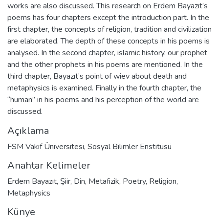
works are also discussed. This research on Erdem Bayazıt’s
poems has four chapters except the introduction part. In the
first chapter, the concepts of religion, tradition and civilization
are elaborated. The depth of these concepts in his poems is
analysed. In the second chapter, islamic history, our prophet
and the other prophets in his poems are mentioned. In the
third chapter, Bayazıt’s point of wiev about death and
metaphysics is examined. Finally in the fourth chapter, the
“human” in his poems and his perception of the world are
discussed.
Açıklama
FSM Vakıf Üniversitesi, Sosyal Bilimler Enstitüsü
Anahtar Kelimeler
Erdem Bayazıt
,
Şiir
,
Din
,
Metafizik
,
Poetry
,
Religion
,
Metaphysics
Künye