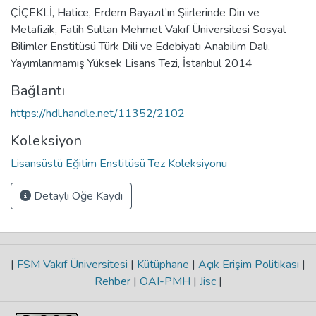
ÇİÇEKLİ, Hatice, Erdem Bayazıt’ın Şiirlerinde Din ve
Metafizik, Fatih Sultan Mehmet Vakıf Üniversitesi Sosyal
Bilimler Enstitüsü Türk Dili ve Edebiyatı Anabilim Dalı,
Yayımlanmamış Yüksek Lisans Tezi, İstanbul 2014
Bağlantı
https://hdl.handle.net/11352/2102
Koleksiyon
Lisansüstü Eğitim Enstitüsü Tez Koleksiyonu
Detaylı Öğe Kaydı
|
FSM Vakıf Üniversitesi
|
Kütüphane
|
Açık Erişim Politikası
|
Rehber
|
OAI-PMH
|
Jisc
|